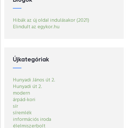
Hibák az új oldal indulásakor (2021)
Elindult az egykor.hu
Újkategóriak
Hunyadi János út 2.
Hunyadi út 2.
modern
árpád-kori
sír
síremlék
információs iroda
élelmiszerbolt