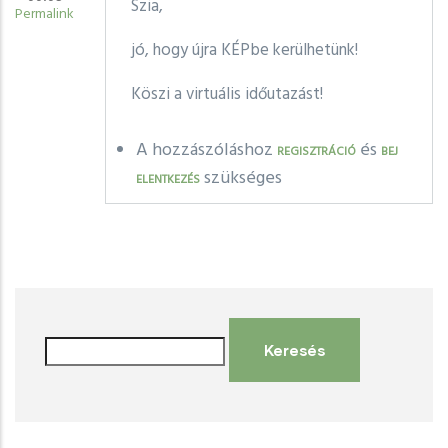
Szia,
Permalink
jó, hogy újra KÉPbe kerülhetünk!
Köszi a virtuális időutazást!
A hozzászóláshoz
és
REGISZTRÁCIÓ
BEJ
szükséges
ELENTKEZÉS
Keresés