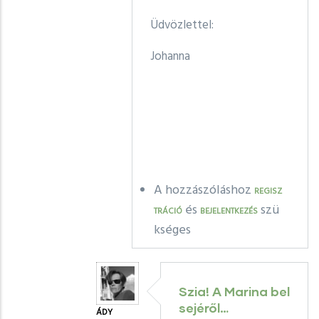
Üdvözlettel:
Johanna
A hozzászóláshoz
REGISZ
és
szü
TRÁCIÓ
BEJELENTKEZÉS
kséges
Szia! A Marina bel
sejéről…
ÁDY